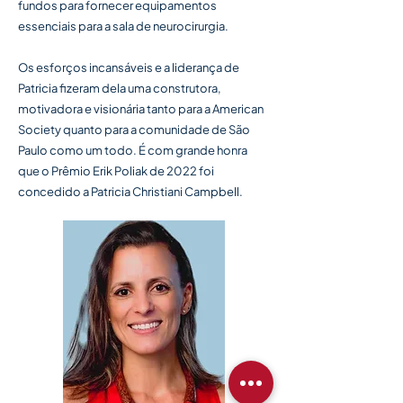
fundos para fornecer equipamentos
essenciais para a sala de neurocirurgia.
Os esforços incansáveis e a liderança de
Patricia fizeram dela uma construtora,
motivadora e visionária tanto para a American
Society quanto para a comunidade de São
Paulo como um todo. É com grande honra
que o Prêmio Erik Poliak de 2022 foi
concedido a Patricia Christiani Campbell.