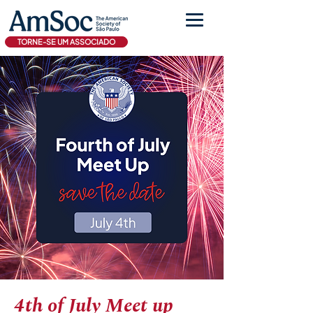
TORNE-SE UM ASSOCIADO
4th of July Meet up