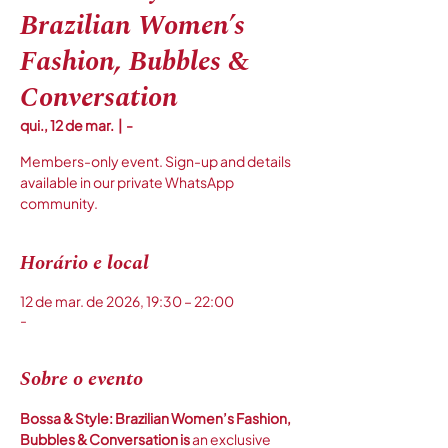
Brazilian Women’s
Fashion, Bubbles &
Conversation
qui., 12 de mar.
  |  
-
Members-only event. Sign-up and details
available in our private WhatsApp
community.
Horário e local
12 de mar. de 2026, 19:30 – 22:00
-
Sobre o evento
Bossa & Style: Brazilian Women’s Fashion, 
Bubbles & Conversation is 
an exclusive 