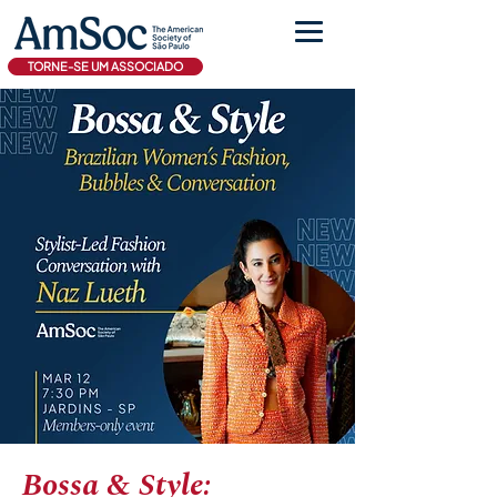
TORNE-SE UM ASSOCIADO
Bossa & Style: