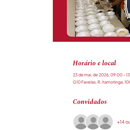
Horário e local
23 de mai. de 2026, 09:00 – 1
G10 Favelas, R. Itamotinga, 10
Convidados
+14 o