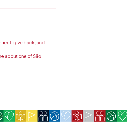
nnect, give back, and 
ore about one of São 