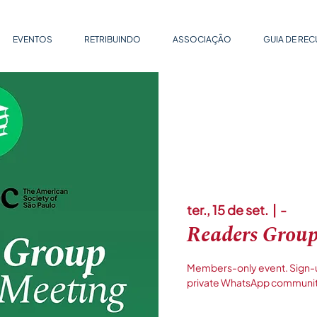
EVENTOS
RETRIBUINDO
ASSOCIAÇÃO
GUIA DE RE
ter., 15 de set.
  |  
-
Readers Group
Members-only event. Sign-up 
private WhatsApp communit