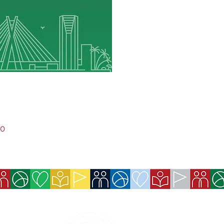
30
Serviços prest