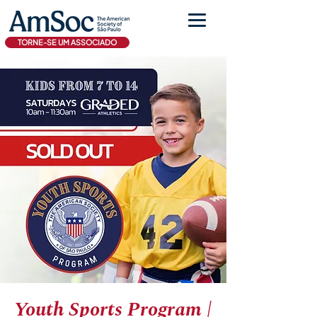
TORNE-SE UM ASSOCIADO
Youth Sports Program |