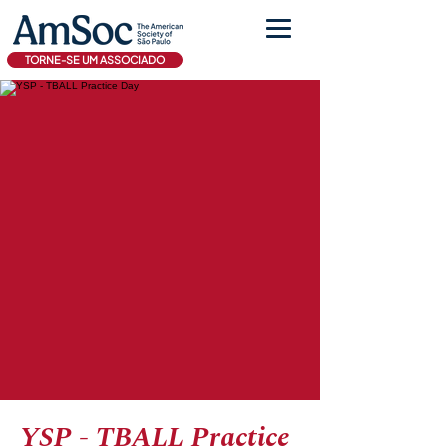
TORNE-SE UM ASSOCIADO
YSP - TBALL Practice